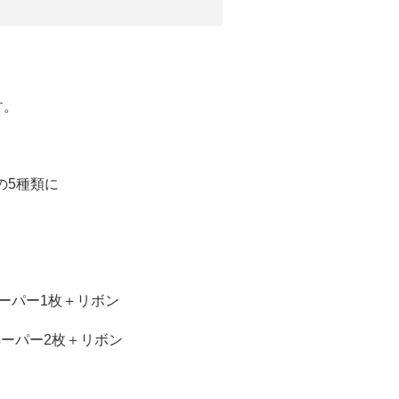
す。
の5種類に
。
ーパー1枚＋リボン
ーパー2
枚＋リボン