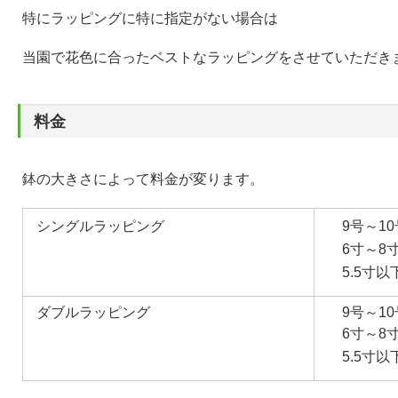
特にラッピングに特に指定がない場合は
当園で花色に合ったベストなラッピングをさせていただき
料金
鉢の大きさによって料金が変ります。
シングルラッピング
9号～10号
6寸～8寸
5.5寸以下
ダブルラッピング
9号～10号
6寸～8寸
5.5寸以下