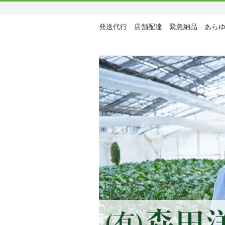
発送代行 店舗配達 緊急納品 あら