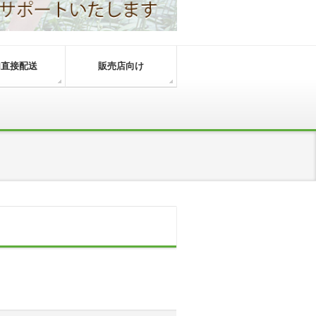
内直接配送
販売店向け