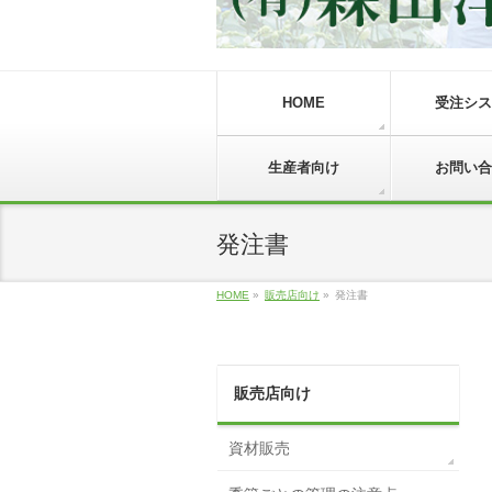
HOME
受注シス
生産者向け
お問い合
発注書
HOME
»
販売店向け
»
発注書
販売店向け
資材販売