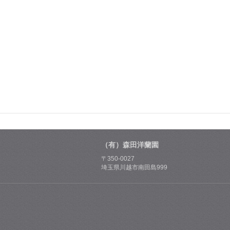
（有）森田洋蘭園
〒350-0027
埼玉県川越市南田島999