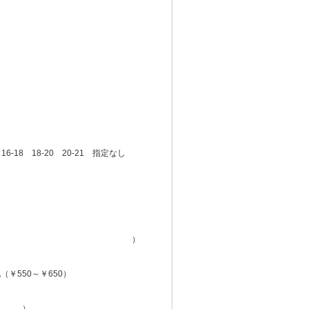
18 18-20 20-21 指定なし
送信先アドレス（ ）
￥550～￥650）
）