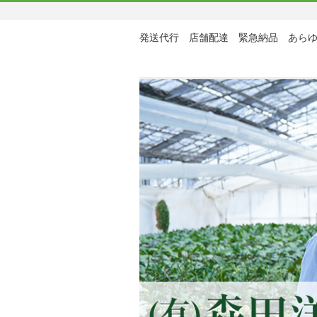
発送代行 店舗配達 緊急納品 あら