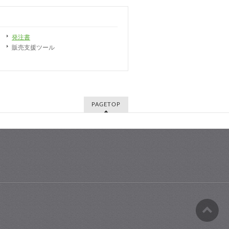
発注書
販売支援ツール
PAGETOP