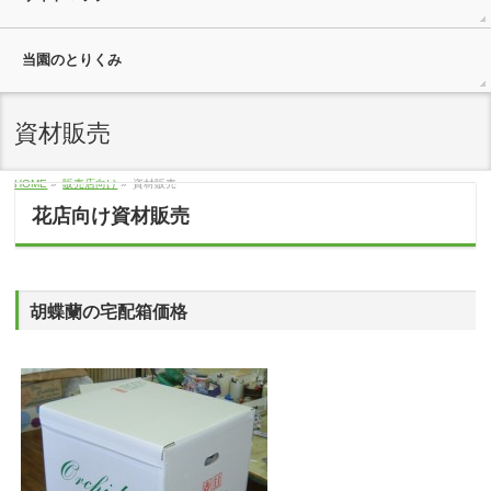
当園のとりくみ
資材販売
HOME
»
販売店向け
»
資材販売
花店向け資材販売
胡蝶蘭の宅配箱価格