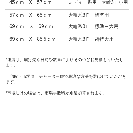
45ｃｍ X 57ｃｍ
ミディー系用 大輪3Ｆ小用
57ｃｍ X 65ｃｍ
大輪系3Ｆ 標準用
69ｃｍ Ｘ 69ｃｍ
大輪系3Ｆ 標準～大用
69ｃｍ X 85.5ｃｍ
大輪系3Ｆ 超特大用
*運賃は、届け先や日時や数量によりそのつどお見積もりいたし
ます。
宅配・市場便・チャーター便で最適な方法を選ばせていただき
ます。
*市場届けの場合は、市場手数料が別途加算されます。