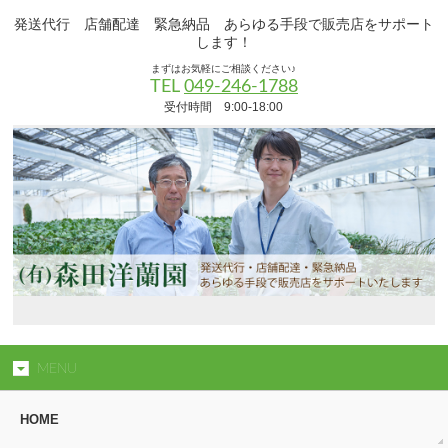
発送代行 店舗配達 緊急納品 あらゆる手段で販売店をサポート
します！
まずはお気軽にご相談ください♪
TEL
049-246-1788
受付時間 9:00-18:00
MENU
HOME