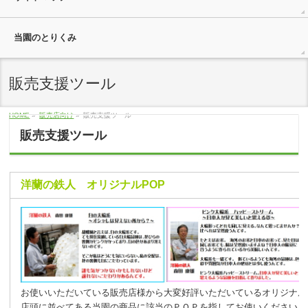
当園のとりくみ
販売支援ツール
HOME
»
販売店向け
»
販売支援ツール
販売支援ツール
洋蘭の鉄人 オリジナルPOP
お使いいただいている販売店様から大変好評いただいているオリジナ
店頭に並べてある当園の商品に該当のＰＯＰを指してお使いください。