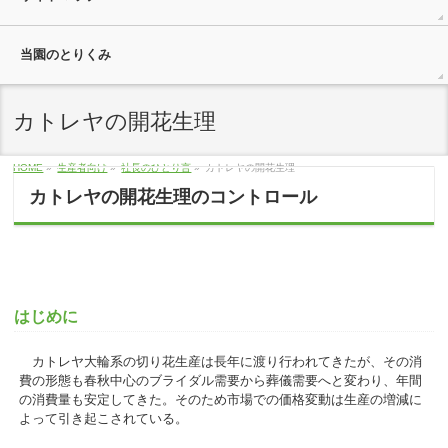
当園のとりくみ
カトレヤの開花生理
HOME
»
生産者向け
»
社長のひとり言
»
カトレヤの開花生理
カトレヤの開花生理のコントロール
はじめに
カトレヤ大輪系の切り花生産は長年に渡り行われてきたが、その消
費の形態も春秋中心のブライダル需要から葬儀需要へと変わり、年間
の消費量も安定してきた。そのため市場での価格変動は生産の増減に
よって引き起こされている。