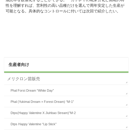
性を理解すれば、営利性の高い品種だけを選んで周年安定した生産が
可能となる。具体的なコントロールに付いては次回で紹介したい。
生産者向け
メリクロン苗販売
Phal Forst Dream “White Day”
Phal (Yukimai Dream × Forest Dream) “M-1”
Dtps(Happy Valentine X Jiuhbao Stream)”M-2
Dtps Happy Valentine “Lip Stick”