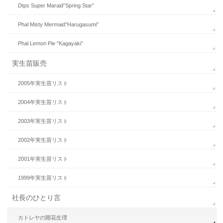
Dtps Super Maraid”Spring Star”
Phal Misty Mermaid”Harugasumi”
Phal Lemon Pie “Kagayaki”
実生苗販売
2005年実生苗リスト
2004年実生苗リスト
2003年実生苗リスト
2002年実生苗リスト
2001年実生苗リスト
1999年実生苗リスト
社長のひとり言
カトレヤの開花生理