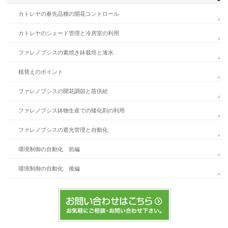
カトレヤの春先品種の開花コントロール
カトレヤのシェード管理と冷房室の利用
ファレノプシスの素焼き鉢栽培と潅水
植替えのポイント
ファレノプシスの開花調節と苗供給
ファレノプシス鉢物生産での矮化剤の利用
ファレノプシスの遮光管理と自動化
環境制御の自動化 前編
環境制御の自動化 後編