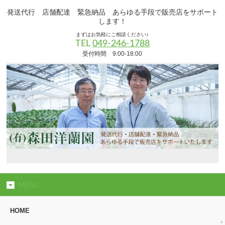
発送代行 店舗配達 緊急納品 あらゆる手段で販売店をサポート
します！
まずはお気軽にご相談ください♪
TEL
049-246-1788
受付時間 9:00-18:00
MENU
HOME