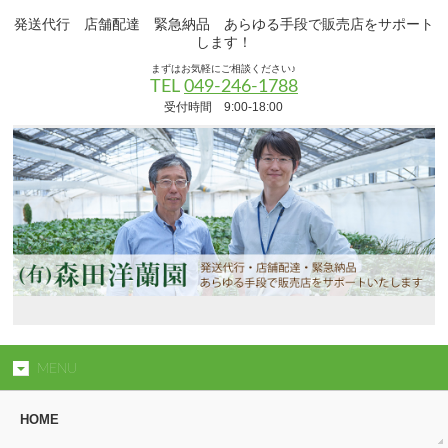
発送代行 店舗配達 緊急納品 あらゆる手段で販売店をサポート
します！
まずはお気軽にご相談ください♪
TEL
049-246-1788
受付時間 9:00-18:00
MENU
HOME