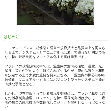
はじめに
ファレノプシス（胡蝶蘭）経営の規模拡大と品質向上を両立さ
せる上で、システム化とマニュアル化は避けて通れない問題であ
り、特に栽培技術をマニュアル化する事は重要でる。
ファレノの栽培技術の中では、温室内の空間の環境（温度、光、
湿度、等）がどのように維持されているかが、花の品質と開花期
を決定する上で大変に重要な要素となる。 温室内の機器制御を
数値化、マニュアル化するにはパソコンを使ったシステム開発が
有効な手段となる。
しかし、現在市販されている環境制御機には、ファレノ栽培に適
した機器制御論理（ロジック）を持つ環境制御機は少なく、生産
者の独自の栽培技術を数値化しロジックを開発しなければならな
い。