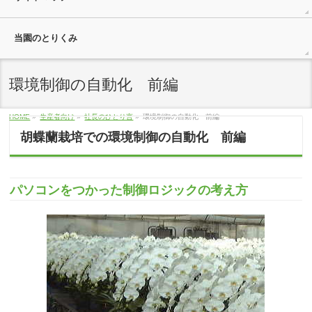
当園のとりくみ
環境制御の自動化 前編
HOME
»
生産者向け
»
社長のひとり言
»
環境制御の自動化 前編
胡蝶蘭栽培での環境制御の自動化 前編
パソコンをつかった制御ロジックの考え方