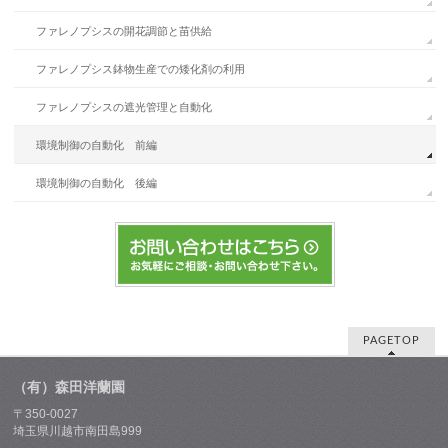
ファレノプシスの開花調節と苗供給
ファレノプシス鉢物生産での矮化剤の利用
ファレノプシスの遮光管理と自動化
環境制御の自動化 前編
環境制御の自動化 後編
PAGETOP
（有）森田洋蘭園
〒350-0027
埼玉県川越市南田島999