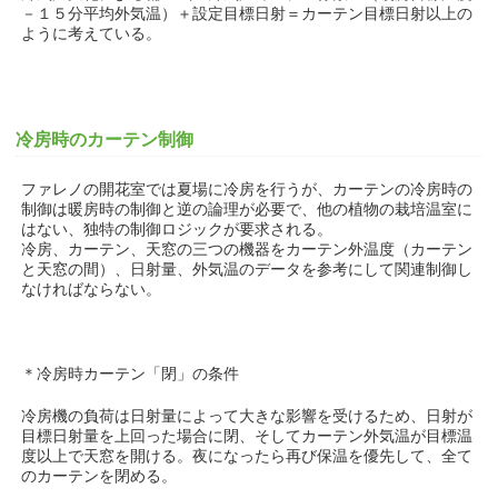
－１５分平均外気温）＋設定目標日射＝カーテン目標日射以上の
ように考えている。
冷房時のカーテン制御
ファレノの開花室では夏場に冷房を行うが、カーテンの冷房時の
制御は暖房時の制御と逆の論理が必要で、他の植物の栽培温室に
はない、独特の制御ロジックが要求される。
冷房、カーテン、天窓の三つの機器をカーテン外温度（カーテン
と天窓の間）、日射量、外気温のデータを参考にして関連制御し
なければならない。
＊冷房時カーテン「閉」の条件
冷房機の負荷は日射量によって大きな影響を受けるため、日射が
目標日射量を上回った場合に閉、そしてカーテン外気温が目標温
度以上で天窓を開ける。夜になったら再び保温を優先して、全て
のカーテンを閉める。