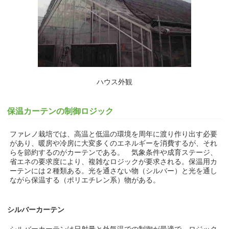
ハウス外観
保温カーテンの制御ロジック
ファレノ栽培では、高温と低温の環境を周年に渡り作り出す必要
があり、暖房や冷房に大変多くのエネルギーを消費するが、それ
らを節約するのがカーテンである。 気象条件や成育ステージ、
省エネの要求度により、複雑なロジックが要求される。保温用カ
ーテンには２種類ある。光を通さない物（シルバー）と光を通し
ながら保温する（ポリエチレン系）物がある。
シルバーカーテン