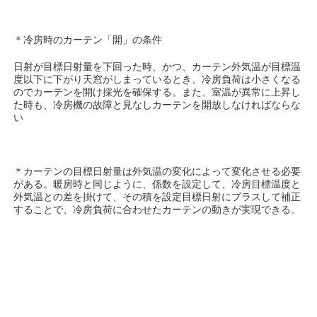
＊冷房時のカーテン「開」の条件
日射が目標日射量を下回った時、かつ、カーテン外気温が目標温
度以下に下がり天窓がしまっているとき、冷房負荷は小さくなる
のでカーテンを開け採光を確保する。また、室温が異常に上昇し
た時も、冷房機の故障と見なしカーテンを開放しなければならな
い
＊カーテンの目標日射量は外気温の変化によって変化させる必要
がある。暖房時と同じように、係数を設定して、冷房目標温度と
外気温との差を掛けて、その積を設定目標日射にプラスして補正
することで、冷房負荷に合わせたカーテンの動きが実現できる。