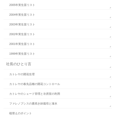
2005年実生苗リスト
2004年実生苗リスト
2003年実生苗リスト
2002年実生苗リスト
2001年実生苗リスト
1999年実生苗リスト
社長のひとり言
カトレヤの開花生理
カトレヤの春先品種の開花コントロール
カトレヤのシェード管理と冷房室の利用
ファレノプシスの素焼き鉢栽培と潅水
植替えのポイント