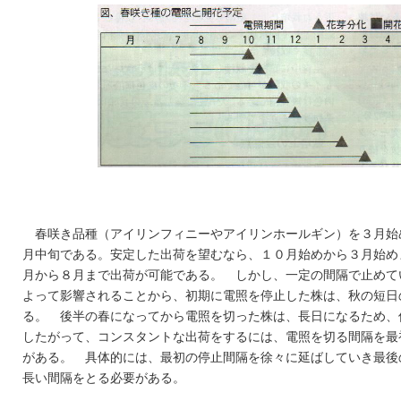
春咲き品種（アイリンフィニーやアイリンホールギン）を３月始
月中旬である。安定した出荷を望むなら、１０月始めから３月始め
月から８月まで出荷が可能である。 しかし、一定の間隔で止めて
よって影響されることから、初期に電照を停止した株は、秋の短日
る。 後半の春になってから電照を切った株は、長日になるため、
したがって、コンスタントな出荷をするには、電照を切る間隔を最
がある。 具体的には、最初の停止間隔を徐々に延ばしていき最後
長い間隔をとる必要がある。