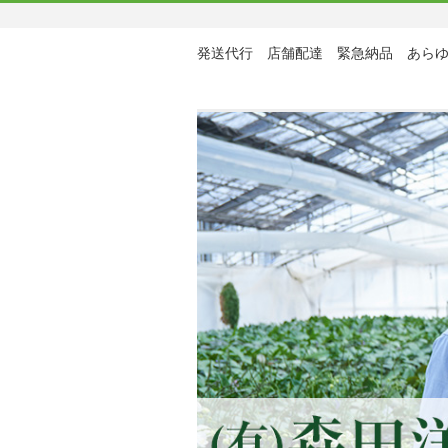
発送代行 店舗配達 緊急納品 あら