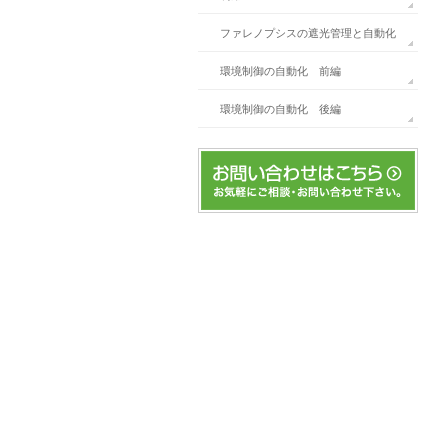
ファレノプシスの遮光管理と自動化
環境制御の自動化 前編
環境制御の自動化 後編