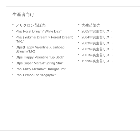
生産者向け
メリクロン苗販売
実生苗販売
Phal Forst Dream “White Day”
2005年実生苗リスト
Phal (Yukimai Dream × Forest Dream)
2004年実生苗リスト
“M-1”
2003年実生苗リスト
Dtps(Happy Valentine X Jiuhbao
2002年実生苗リスト
Stream)”M-2
2001年実生苗リスト
Dtps Happy Valentine “Lip Stick”
1999年実生苗リスト
Dtps Super Maraid”Spring Star”
Phal Misty Mermaid”Harugasumi”
Phal Lemon Pie “Kagayaki”