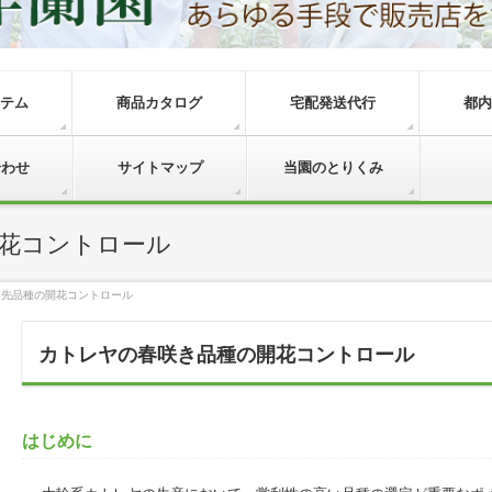
テム
商品カタログ
宅配発送代行
都内
合わせ
サイトマップ
当園のとりくみ
花コントロール
春先品種の開花コントロール
カトレヤの春咲き品種の開花コントロール
はじめに