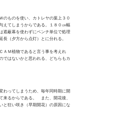
Ｗのものを使い、カトレヤの葉上３０
与えてしまうからである。１８０㎝幅
は遮蔽幕を使わずにベンチ単位で処理
延長（夕方から点灯）とに分れる。
ＣＡＭ植物であると言う事を考えれ
のではないかと思われる、どちらもカ
変わってしまうため、毎年同時期に開
て来るからである。 また、開花後、
いと狂い咲き（早期開花）の原因にな