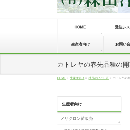
HOME
受注シス
生産者向け
お問い
カトレヤの春先品種の開
HOME
»
生産者向け
»
社長のひとり言
»
カトレヤの
生産者向け
メリクロン苗販売