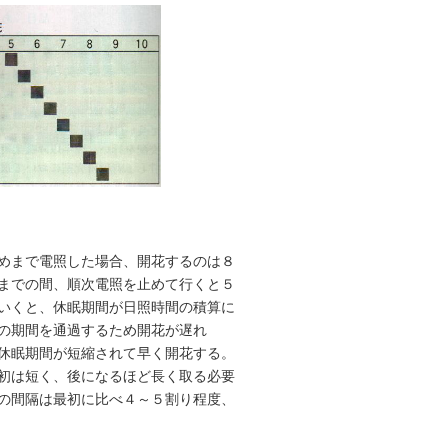
めまで電照した場合、開花するのは８
までの間、順次電照を止めて行くと５
いくと、休眠期間が日照時間の積算に
の期間を通過するため開花が遅れ
休眠期間が短縮されて早く開花する。
初は短く、後になるほど長く取る必要
の間隔は最初に比べ４～５割り程度、