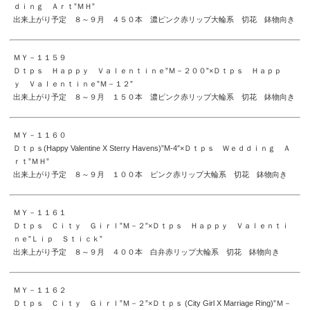
ｄｉｎｇ Ａｒｔ”ＭＨ”
出来上がり予定 ８～９月 ４５０本 濃ピンク赤リップ大輪系 切花 鉢物向き
ＭＹ－１１５９
Ｄｔｐｓ Ｈａｐｐｙ Ｖａｌｅｎｔｉｎｅ”Ｍ－２００”×Ｄｔｐｓ Ｈａｐｐ
ｙ Ｖａｌｅｎｔｉｎｅ”Ｍ－１２”
出来上がり予定 ８～９月 １５０本 濃ピンク赤リップ大輪系 切花 鉢物向き
ＭＹ－１１６０
Ｄｔｐｓ(Happy Valentine X Sterry Havens)”M-4″×Ｄｔｐｓ Ｗｅｄｄｉｎｇ Ａ
ｒｔ”ＭＨ”
出来上がり予定 ８～９月 １００本 ピンク赤リップ大輪系 切花 鉢物向き
ＭＹ－１１６１
Ｄｔｐｓ Ｃｉｔｙ Ｇｉｒｌ”Ｍ－２”×Ｄｔｐｓ Ｈａｐｐｙ Ｖａｌｅｎｔｉ
ｎｅ”Ｌｉｐ Ｓｔｉｃｋ”
出来上がり予定 ８～９月 ４００本 白弁赤リップ大輪系 切花 鉢物向き
ＭＹ－１１６２
Ｄｔｐｓ Ｃｉｔｙ Ｇｉｒｌ”Ｍ－２”×Ｄｔｐｓ (City Girl X Marriage Ring)”Ｍ－