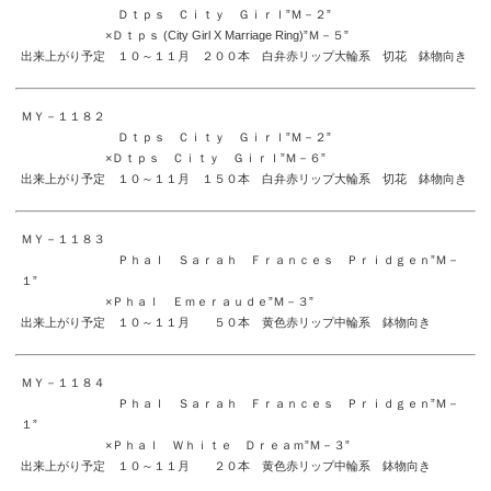
Ｄｔｐｓ Ｃｉｔｙ Ｇｉｒｌ”Ｍ－２”
×Ｄｔｐｓ (City Girl X Marriage Ring)”Ｍ－５”
出来上がり予定 １０～１１月 ２００本 白弁赤リップ大輪系 切花 鉢物向き
ＭＹ－１１８２
Ｄｔｐｓ Ｃｉｔｙ Ｇｉｒｌ”Ｍ－２”
×Ｄｔｐｓ Ｃｉｔｙ Ｇｉｒｌ”Ｍ－６”
出来上がり予定 １０～１１月 １５０本 白弁赤リップ大輪系 切花 鉢物向き
ＭＹ－１１８３
Ｐｈａｌ Ｓａｒａｈ Ｆｒａｎｃｅｓ Ｐｒｉｄｇｅｎ”Ｍ－
１”
×Ｐｈａｌ Ｅｍｅｒａｕｄｅ”Ｍ－３”
出来上がり予定 １０～１１月 ５０本 黄色赤リップ中輪系 鉢物向き
ＭＹ－１１８４
Ｐｈａｌ Ｓａｒａｈ Ｆｒａｎｃｅｓ Ｐｒｉｄｇｅｎ”Ｍ－
１”
×Ｐｈａｌ Ｗｈｉｔｅ Ｄｒｅａｍ”Ｍ－３”
出来上がり予定 １０～１１月 ２０本 黄色赤リップ中輪系 鉢物向き