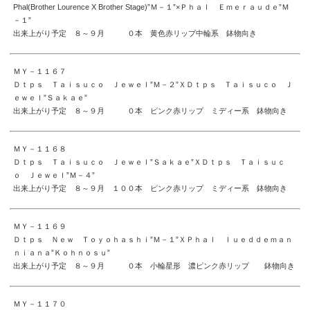
Phal(Brother Lourence X Brother Stage)”Ｍ－１”×Ｐｈａｌ Ｅｍｅｒａｕｄｅ”Ｍ
－１”
出来上がり予定 ８～９月 ０本 黄色赤リップ中輪系 鉢物向き
ＭＹ－１１６７
Ｄｔｐｓ Ｔａｉｓｕｃｏ Ｊｅｗｅｌ”Ｍ－２”ＸＤｔｐｓ Ｔａｉｓｕｃｏ Ｊ
ｅｗｅｌ”Ｓａｋａｅ”
出来上がり予定 ８～９月 ０本 ピンク赤リップ ミディー系 鉢物向き
ＭＹ－１１６８
Ｄｔｐｓ Ｔａｉｓｕｃｏ Ｊｅｗｅｌ”Ｓａｋａｅ”ＸＤｔｐｓ Ｔａｉｓｕｃ
ｏ Ｊｅｗｅｌ”Ｍ－４”
出来上がり予定 ８～９月 １００本 ピンク赤リップ ミディー系 鉢物向き
ＭＹ－１１６９
Ｄｔｐｓ Ｎｅｗ Ｔｏｙｏｈａｓｈｉ”Ｍ－１”ＸＰｈａｌ ｌｕｅｄｄｅｍａｎ
ｎｉａｎａ”Ｋｏｈｎｏｓｕ”
出来上がり予定 ８～９月 ０本 小輪星形 濃ピンク赤リップ 鉢物向き
ＭＹ－１１７０