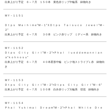
出来上がり予定 ６～７月 １５０本 黄色赤リップ中輪系 鉢物向き
ＭＹ－１１５１
Ｄｔｐｓ Ｍａｉｈｉｍｅ”Ｍ－１”ＸＤｔｐｓ Ｔａｉｓｕｃｏ Ｊｅｗｅｌ”Ｍ－
２”
出来上がり予定 ６～７月 ３０本 ピンク赤リップ ミディー系 鉢物向き
ＭＹ－１１５２
Ｄｔｐｓ Ｃｉｔｙ Ｇｉｒｌ”Ｍ－２”×Ｐｈａｌ ｌｕｅｄｄｅｍａｎｎｉａｎ
ａ”ｋｏｈｎｏｓｕ”
出来上がり予定 ６～７月 ４０本星形中輪 ピンク地ストライプＬ赤 鉢物向
き
ＭＹ－１１５３
Ｄｔｐｓ Ｃｉｔｙ Ｇｉｒｌ”Ｍ－２”×Ｄｔｐｓ Ｃｉｔｙ Ｇｉｒｌ”Ｍ－６”
出来上がり予定 ６～７月 １００本 白弁赤リップ大輪系 切花 鉢物向き
ＭＹ－１１５４
Ｐｈａｌ Ｙｕｋｉｍａｉ Ｄｒｅａｍ”Ｍ－２”×Ｐｈａｌ Ｗｈｉｔｅ Ｄｒｅ