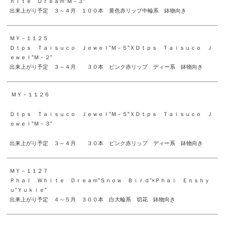
ｈｉｔｅ Ｄｒｅａｍ”Ｍ－３”
出来上がり予定 ３～４月 １００本 黄色赤リップ中輪系 鉢物向き
ＭＹ－１１２５
Ｄｔｐｓ Ｔａｉｓｕｃｏ Ｊｅｗｅｌ”Ｍ－５”ＸＤｔｐｓ Ｔａｉｓｕｃｏ Ｊ
ｅｗｅｌ”Ｍ－２”
出来上がり予定 ３～４月 ３０本 ピンク赤リップ ディー系 鉢物向き
ＭＹ－１１２６
Ｄｔｐｓ Ｔａｉｓｕｃｏ Ｊｅｗｅｌ”Ｍ－５”ＸＤｔｐｓ Ｔａｉｓｕｃｏ Ｊ
ｅｗｅｌ”Ｍ－３”
出来上がり予定 ３～４月 ３０本 ピンク赤リップ ディー系 鉢物向き
ＭＹ－１１２７
Ｐｈａｌ Ｗｈｉｔｅ Ｄｒｅａｍ”Ｓｎｏｗ Ｂｉｒｄ”×Ｐｈａｌ Ｅｎｓｈｙ
ｕ”Ｙｕｋｉｅ”
出来上がり予定 ４～５月 ３００本 白大輪系 切花 鉢物向き