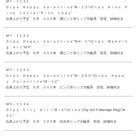
ＭＹ－１１３１
Ｄｔｐｓ Ｈａｐｐｙ Ｖａｌｅｎｔｉｎｅ”Ｍ－１２”×Ｄｔｐｓ Ｋｉｎｕ Ｐ
ｉｎｋ Ｌｅｔｔｅｒ”Ｐｉｎｋ Ｌａｄｙ”
出来上がり予定 ６月 ３００本 濃ピンク赤リップ大輪系 切花 鉢物向き
ＭＹ－１１３２
Ｄｔｐｓ Ｈａｐｐｙ Ｖａｌｅｎｔｉｎｅ”ＭＨ－１”×Ｄｔｐｓ Ｗｅｄｄｉｎ
ｇ Ａｒｔ”ＭＨ”
出来上がり予定 ６月 ３００本 濃ピンク赤リップ大輪系 切花 鉢物向き
ＭＹ－１１３３
Ｄｔｐｓ Ｈａｐｐｙ Ｖａｌｅｎｔｉｎｅ”Ｍ－２００”×Ｄｔｐｓ Ｈａｐｐ
ｙ Ｖａｌｅｎｔｉｎｅ”Ｍ－１２”
出来上がり予定 ６月 ２００本 ピンク赤リップ大輪系 切花 鉢物向き
ＭＹ－１１３４
Ｄｔｐｓ Ｃｉｔｙ Ｇｉｒｌ”Ｍ－２”×Ｄｔｐｓ (City Girl X Marriage Ring)”Ｍ－
５１”
出来上がり予定 ６月 ２００本 白弁赤リップ大輪系 切花 鉢物向き