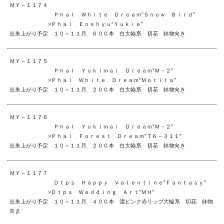
ＭＹ－１１７４
Ｐｈａｌ Ｗｈｉｔｅ Ｄｒｅａｍ”Ｓｎｏｗ Ｂｉｒｄ”
×Ｐｈａｌ Ｅｎｓｈｙｕ”Ｙｕｋｉｅ”
出来上がり予定 １０～１１月 ６００本 白大輪系 切花 鉢物向き
ＭＹ－１１７５
Ｐｈａｌ Ｙｕｋｉｍａｉ Ｄｒｅａｍ”Ｍ－２”
×Ｐｈａｌ Ｗｈｉｔｅ Ｄｒｅａｍ”Ｍｏｒｉｔａ”
出来上がり予定 １０～１１月 ２００本 白大輪系 切花 鉢物向き
ＭＹ－１１７６
Ｐｈａｌ Ｙｕｋｉｍａｉ Ｄｒｅａｍ”Ｍ－２”
×Ｐｈａｌ Ｆｏｒｅｓｔ Ｄｒｅａｍ”ＴＫ－３１１”
出来上がり予定 １０～１１月 ２００本 白大輪系 切花 鉢物向き
ＭＹ－１１７７
Ｄｔｐｓ Ｈａｐｐｙ Ｖａｌｅｎｔｉｎｅ”Ｆａｎｔａｓｙ”
×Ｄｔｐｓ Ｗｅｄｄｉｎｇ Ａｒｔ”ＭＨ”
出来上がり予定 １０～１１月 ４００本 濃ピンク赤リップ大輪系 切花 鉢物
向き