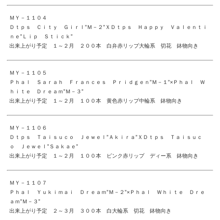
ＭＹ－１１０４
Ｄｔｐｓ Ｃｉｔｙ Ｇｉｒｌ”Ｍ－２”ＸＤｔｐｓ Ｈａｐｐｙ Ｖａｌｅｎｔｉ
ｎｅ”Ｌｉｐ Ｓｔｉｃｋ”
出来上がり予定 １～２月 ２００本 白弁赤リップ大輪系 切花 鉢物向き
ＭＹ－１１０５
Ｐｈａｌ Ｓａｒａｈ Ｆｒａｎｃｅｓ Ｐｒｉｄｇｅｎ”Ｍ－１”×Ｐｈａｌ Ｗ
ｈｉｔｅ Ｄｒｅａｍ”Ｍ－３”
出来上がり予定 １～２月 １００本 黄色赤リップ中輪系 鉢物向き
ＭＹ－１１０６
Ｄｔｐｓ Ｔａｉｓｕｃｏ Ｊｅｗｅｌ”Ａｋｉｒａ”ＸＤｔｐｓ Ｔａｉｓｕｃ
ｏ Ｊｅｗｅｌ”Ｓａｋａｅ”
出来上がり予定 １～２月 １００本 ピンク赤リップ ディー系 鉢物向き
ＭＹ－１１０７
Ｐｈａｌ Ｙｕｋｉｍａｉ Ｄｒｅａｍ”Ｍ－２”×Ｐｈａｌ Ｗｈｉｔｅ Ｄｒｅ
ａｍ”Ｍ－３”
出来上がり予定 ２～３月 ３００本 白大輪系 切花 鉢物向き