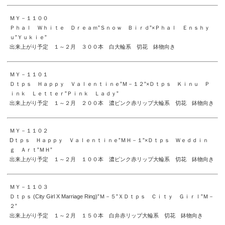
ＭＹ－１１００
Ｐｈａｌ Ｗｈｉｔｅ Ｄｒｅａｍ”Ｓｎｏｗ Ｂｉｒｄ”×Ｐｈａｌ Ｅｎｓｈｙ
ｕ”Ｙｕｋｉｅ”
出来上がり予定 １～２月 ３００本 白大輪系 切花 鉢物向き
ＭＹ－１１０１
Ｄｔｐｓ Ｈａｐｐｙ Ｖａｌｅｎｔｉｎｅ”Ｍ－１２”×Ｄｔｐｓ Ｋｉｎｕ Ｐ
ｉｎｋ Ｌｅｔｔｅｒ”Ｐｉｎｋ Ｌａｄｙ”
出来上がり予定 １～２月 ２００本 濃ピンク赤リップ大輪系 切花 鉢物向き
ＭＹ－１１０２
Dｔｐｓ Ｈａｐｐｙ Ｖａｌｅｎｔｉｎｅ”ＭＨ－１”×Ｄｔｐｓ Ｗｅｄｄｉｎ
ｇ Ａｒｔ”ＭＨ”
出来上がり予定 １～２月 １００本 濃ピンク赤リップ大輪系 切花 鉢物向き
ＭＹ－１１０３
Ｄｔｐｓ (City Girl X Marriage Ring)”Ｍ－５”ＸＤｔｐｓ Ｃｉｔｙ Ｇｉｒｌ”Ｍ－
２”
出来上がり予定 １～２月 １５０本 白弁赤リップ大輪系 切花 鉢物向き