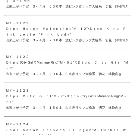
ｇ Ａｒｔ”ＭＨ”
出来上がり予定 ３～４月 ２００本 濃ピンク赤リップ大輪系 切花 鉢物向き
ＭＹ－１１２１
Ｄｔｐｓ Ｈａｐｐｙ Ｖａｌｅｎｔｉｎｅ”Ｍ－１２”×Ｄｔｐｓ Ｋｉｎｕ Ｐ
ｉｎｋ Ｌｅｔｔｅｒ”Ｐｉｎｋ Ｌａｄｙ”
出来上がり予定 ３～４月 ２００本 濃ピンク赤リップ大輪系 切花 鉢物向き
ＭＹ－１１２２
Ｄｔｐｓ (City Girl X Marriage Ring)”Ｍ－５１”ＸＤｔｐｓ Ｃｉｔｙ Ｇｉｒｌ”Ｍ
－２”
出来上がり予定 ３～４月 ２００本 白弁赤リップ大輪系 切花 鉢物向き
ＭＹ－１１２３
Ｄｔｐｓ Ｃｉｔｙ Ｇｉｒｌ”Ｍ－２”×Ｄｔｐｓ (City Girl X Marriage Ring)”Ｍ－
５１”
出来上がり予定 ３～４月 １５０本 白弁赤リップ大輪系 切花 鉢物向き
ＭＹ－１１２４
Ｐｈａｌ Ｓａｒａｈ Ｆｒａｎｃｅｓ Ｐｒｉｄｇｅｎ”Ｍ－１”×Ｐｈａｌ Ｗ