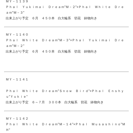
ＭＹ－１１３９
Ｐｈａｌ Ｙｕｋｉｍａｉ Ｄｒｅａｍ”Ｍ－２”×Ｐｈａｌ Ｗｈｉｔｅ Ｄｒｅ
ａｍ”Ｍ－３”
出来上がり予定 ６月 ４５０本 白大輪系 切花 鉢物向き
ＭＹ－１１４０
Ｐｈａｌ Ｗｈｉｔｅ Ｄｒｅａｍ”Ｍ－３”×Ｐｈａｌ Ｙｕｋｉｍａｉ Ｄｒｅ
ａｍ”Ｍ－２”
出来上がり予定 ６月 ４５０本 白大輪系 切花 鉢物向き
ＭＹ－１１４１
Ｐｈａｌ Ｗｈｉｔｅ Ｄｒｅａｍ”Ｓｎｏｗ Ｂｉｒｄ”×Ｐｈａｌ Ｅｎｓｈｙ
ｕ”Ｙｕｋｉｅ”
出来上がり予定 ６～７月 ３００本 白大輪系 切花 鉢物向き
ＭＹ－１１４２
Ｐｈａｌ Ｗｈｉｔｅ Ｄｒｅａｍ”Ｍ－１４”×Ｐｈａｌ Ｍｕｓａｓｈｉｎｏ”Ｍ
Ｈ”