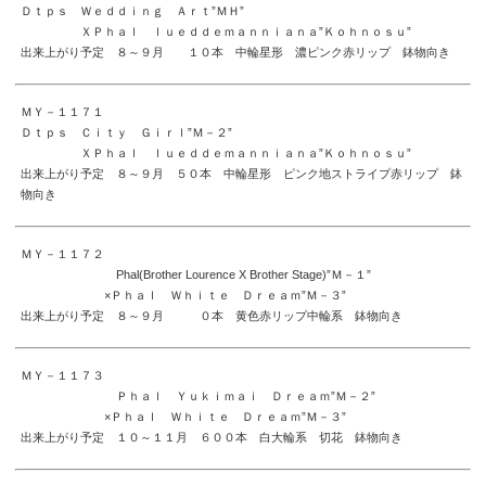
Ｄｔｐｓ Ｗｅｄｄｉｎｇ Ａｒｔ”ＭＨ”
ＸＰｈａｌ ｌｕｅｄｄｅｍａｎｎｉａｎａ”Ｋｏｈｎｏｓｕ”
出来上がり予定 ８～９月 １０本 中輪星形 濃ピンク赤リップ 鉢物向き
ＭＹ－１１７１
Ｄｔｐｓ Ｃｉｔｙ Ｇｉｒｌ”Ｍ－２”
ＸＰｈａｌ ｌｕｅｄｄｅｍａｎｎｉａｎａ”Ｋｏｈｎｏｓｕ”
出来上がり予定 ８～９月 ５０本 中輪星形 ピンク地ストライプ赤リップ 鉢
物向き
ＭＹ－１１７２
Phal(Brother Lourence X Brother Stage)”Ｍ－１”
×Ｐｈａｌ Ｗｈｉｔｅ Ｄｒｅａｍ”Ｍ－３”
出来上がり予定 ８～９月 ０本 黄色赤リップ中輪系 鉢物向き
ＭＹ－１１７３
Ｐｈａｌ Ｙｕｋｉｍａｉ Ｄｒｅａｍ”Ｍ－２”
×Ｐｈａｌ Ｗｈｉｔｅ Ｄｒｅａｍ”Ｍ－３”
出来上がり予定 １０～１１月 ６００本 白大輪系 切花 鉢物向き