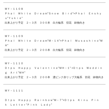
ＭＹ－１１０８
Ｐｈａｌ Ｗｈｉｔｅ Ｄｒｅａｍ”Ｓｎｏｗ Ｂｉｒｄ”×Ｐｈａｌ Ｅｎｓｈｙ
ｕ”Ｙｕｋｉｅ”
出来上がり予定 ２～３月 ３００本 白大輪系 切花 鉢物向き
ＭＹ－１１０９
Ｐｈａｌ Ｗｈｉｔｅ Ｄｒｅａｍ”Ｍ－１４”×Ｐｈａｌ Ｍｕｓａｓｈｉｎｏ”Ｍ
Ｈ”
出来上がり予定 ２～３月 ２００本 白大輪系 切花 鉢物向き
ＭＹ－１１１０
Ｄｔｐｓ Ｈａｐｐｙ Ｖａｌｅｎｔｉｎｅ”ＭＨ－１” ×Ｄｔｐｓ Ｗｅｄｄｉｎ
ｇ Ａｒｔ”ＭＨ”
出来上がり予定 ２～３月 ２００本 濃ピンク赤リップ大輪系 切花 鉢物向き
ＭＹ－１１１１
Ｄｔｐｓ Ｈａｐｐｙ Ｒａｉｎｂｏｗ”Ｍ－７”×Ｄｔｐｓ Ｋｉｎｕ Ｐｉｎ
ｋ Ｌｅｔｔｅｒ”Ｐｉｎｋ Ｌａｄｙ”