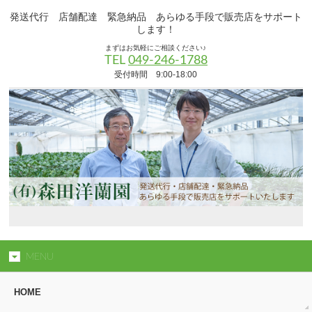
発送代行 店舗配達 緊急納品 あらゆる手段で販売店をサポート
します！
まずはお気軽にご相談ください♪
TEL
049-246-1788
受付時間 9:00-18:00
MENU
HOME