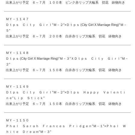
出来上がり予定 ６～７月 １００本 ピンク赤リップ大輪系 切花 鉢物向き
ＭＹ－１１４７
Ｄｔｐｓ Ｃｉｔｙ Ｇｉｒｌ”Ｍ－２”×Ｄｔｐｓ (City Girl X Marriage Ring)”Ｍ－
５”
出来上がり予定 ６～７月 ２００本 白弁赤リップ大輪系 切花 鉢物向き
ＭＹ－１１４８
Ｄｔｐｓ (City Girl X Marriage Ring)”Ｍ－３”ＸＤｔｐｓ Ｃｉｔｙ Ｇｉｒｌ”Ｍ－
２”
出来上がり予定 ６～７月 １５０本 白弁赤リップ大輪系 切花 鉢物向き
ＭＹ－１１４９
Ｄｔｐｓ Ｃｉｔｙ Ｇｉｒｌ”Ｍ－２”×Ｄｔｐｓ Ｈａｐｐｙ Ｖａｌｅｎｔｉ
ｎｅ”Ｌｉｐ Ｓｔｉｃｋ”
出来上がり予定 ６～７月 １５０本 白弁赤リップ大輪系 切花 鉢物向き
ＭＹ－１１５０
Ｐｈａｌ Ｓａｒａｈ Ｆｒａｎｃｅｓ Ｐｒｉｄｇｅｎ”Ｍ－１”×Ｐｈａｌ Ｗ
ｈｉｔｅ Ｄｒｅａｍ”Ｍ－３”