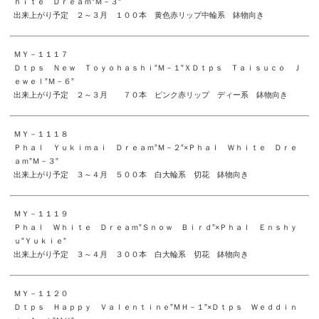
ｈｉｔｅ Ｄｒｅａｍ”Ｍ－３”
出来上がり予定 ２～３月 １００本 黄色赤リップ中輪系 鉢物向き
ＭＹ－１１１７
Ｄｔｐｓ Ｎｅｗ Ｔｏｙｏｈａｓｈｉ”Ｍ－１”ＸＤｔｐｓ Ｔａｉｓｕｃｏ Ｊ
ｅｗｅｌ”Ｍ－６”
出来上がり予定 ２～３月 ７０本 ピンク赤リップ ディー系 鉢物向き
ＭＹ－１１１８
Ｐｈａｌ Ｙｕｋｉｍａｉ Ｄｒｅａｍ”Ｍ－２”×Ｐｈａｌ Ｗｈｉｔｅ Ｄｒｅ
ａｍ”Ｍ－３”
出来上がり予定 ３～４月 ５００本 白大輪系 切花 鉢物向き
ＭＹ－１１１９
Ｐｈａｌ Ｗｈｉｔｅ Ｄｒｅａｍ”Ｓｎｏｗ Ｂｉｒｄ”×Ｐｈａｌ Ｅｎｓｈｙ
ｕ”Ｙｕｋｉｅ”
出来上がり予定 ３～４月 ３００本 白大輪系 切花 鉢物向き
ＭＹ－１１２０
Ｄｔｐｓ Ｈａｐｐｙ Ｖａｌｅｎｔｉｎｅ”ＭＨ－１”×Ｄｔｐｓ Ｗｅｄｄｉｎ