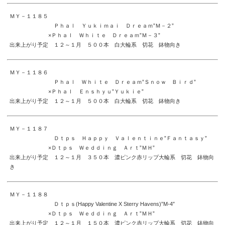
ＭＹ－１１８５
Ｐｈａｌ Ｙｕｋｉｍａｉ Ｄｒｅａｍ”Ｍ－２”
×Ｐｈａｌ Ｗｈｉｔｅ Ｄｒｅａｍ”Ｍ－３”
出来上がり予定 １２～１月 ５００本 白大輪系 切花 鉢物向き
ＭＹ－１１８６
Ｐｈａｌ Ｗｈｉｔｅ Ｄｒｅａｍ”Ｓｎｏｗ Ｂｉｒｄ”
×Ｐｈａｌ Ｅｎｓｈｙｕ”Ｙｕｋｉｅ”
出来上がり予定 １２～１月 ５００本 白大輪系 切花 鉢物向き
ＭＹ－１１８７
Ｄｔｐｓ Ｈａｐｐｙ Ｖａｌｅｎｔｉｎｅ”Ｆａｎｔａｓｙ”
×Ｄｔｐｓ Ｗｅｄｄｉｎｇ Ａｒｔ”ＭＨ”
出来上がり予定 １２～１月 ３５０本 濃ピンク赤リップ大輪系 切花 鉢物向
き
ＭＹ－１１８８
Ｄｔｐｓ(Happy Valentine X Sterry Havens)”M-4″
×Ｄｔｐｓ Ｗｅｄｄｉｎｇ Ａｒｔ”ＭＨ”
出来上がり予定 １２～１月 １５０本 濃ピンク赤リップ大輪系 切花 鉢物向