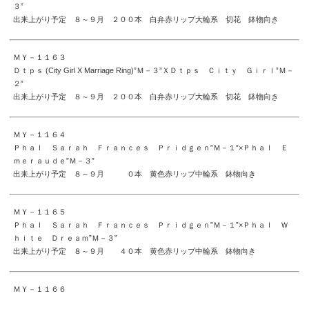
３”
出来上がり予定 ８～９月 ２００本 白弁赤リップ大輪系 切花 鉢物向き
ＭＹ－１１６３
Ｄｔｐｓ (City Girl X Marriage Ring)”Ｍ－３”ＸＤｔｐｓ Ｃｉｔｙ Ｇｉｒｌ”Ｍ－
２”
出来上がり予定 ８～９月 ２００本 白弁赤リップ大輪系 切花 鉢物向き
ＭＹ－１１６４
Ｐｈａｌ Ｓａｒａｈ Ｆｒａｎｃｅｓ Ｐｒｉｄｇｅｎ”Ｍ－１”×Ｐｈａｌ Ｅ
ｍｅｒａｕｄｅ”Ｍ－３”
出来上がり予定 ８～９月 ０本 黄色赤リップ中輪系 鉢物向き
ＭＹ－１１６５
Ｐｈａｌ Ｓａｒａｈ Ｆｒａｎｃｅｓ Ｐｒｉｄｇｅｎ”Ｍ－１”×Ｐｈａｌ Ｗ
ｈｉｔｅ Ｄｒｅａｍ”Ｍ－３”
出来上がり予定 ８～９月 ４０本 黄色赤リップ中輪系 鉢物向き
ＭＹ－１１６６