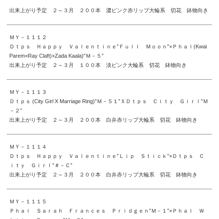
出来上がり予定 ２～３月 ２００本 濃ピンク赤リップ大輪系 切花 鉢物向き
ＭＹ－１１１２
Ｄｔｐｓ Ｈａｐｐｙ Ｖａｌｅｎｔｉｎｅ”Ｆｕｌｌ Ｍｏｏｎ”×Ｐｈａｌ(Kwai
Parem×Ray Claft)×Zada Kaala)”Ｍ－５”
出来上がり予定 ２～３月 １００本 淡ピンク大輪系 切花 鉢物向き
ＭＹ－１１１３
Ｄｔｐｓ (City Girl X Marriage Ring)”Ｍ－５１”ＸＤｔｐｓ Ｃｉｔｙ Ｇｉｒｌ”Ｍ
－２”
出来上がり予定 ２～３月 ２００本 白弁赤リップ大輪系 切花 鉢物向き
ＭＹ－１１１４
Ｄｔｐｓ Ｈａｐｐｙ Ｖａｌｅｎｔｉｎｅ”Ｌｉｐ Ｓｔｉｃｋ”×Ｄｔｐｓ Ｃ
ｉｔｙ Ｇｉｒｌ”＃－Ｃ”
出来上がり予定 ２～３月 ２００本 白弁赤リップ大輪系 切花 鉢物向き
ＭＹ－１１１５
Ｐｈａｌ Ｓａｒａｈ Ｆｒａｎｃｅｓ Ｐｒｉｄｇｅｎ”Ｍ－１”×Ｐｈａｌ Ｗ