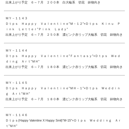
出来上がり予定 ６～７月 ２００本 白大輪系 切花 鉢物向き
ＭＹ－１１４３
Ｄｔｐｓ Ｈａｐｐｙ Ｖａｌｅｎｔｉｎｅ”Ｍ－１２”×Ｄｔｐｓ Ｋｉｎｕ Ｐ
ｉｎｋ Ｌｅｔｔｅｒ”Ｐｉｎｋ Ｌａｄｙ”
出来上がり予定 ６～７月 ２５０本 濃ピンク赤リップ大輪系 切花 鉢物向き
ＭＹ－１１４４
Ｄｔｐｓ Ｈａｐｐｙ Ｖａｌｅｎｔｉｎｅ”Ｆａｎｔａｓｙ”×Ｄｔｐｓ Ｗｅｄ
ｄｉｎｇ Ａｒｔ”ＭＨ”
出来上がり予定 ６～７月 １８０本 濃ピンク赤リップ大輪系 切花 鉢物向き
ＭＹ－１１４５
Ｄｔｐｓ Ｈａｐｐｙ Ｖａｌｅｎｔｉｎｅ”ＭＨ－１”×Ｄｔｐｓ Ｗｅｄｄｉｎ
ｇ Ａｒｔ”ＭＨ”
出来上がり予定 ６～７月 １８０本 濃ピンク赤リップ大輪系 切花 鉢物向き
ＭＹ－１１４６
Ｄｔｐｓ(Happy Valentine X Happy Smil)”M-15″×Ｄｔｐｓ Ｗｅｄｄｉｎｇ Ａｒ
ｔ”ＭＨ”