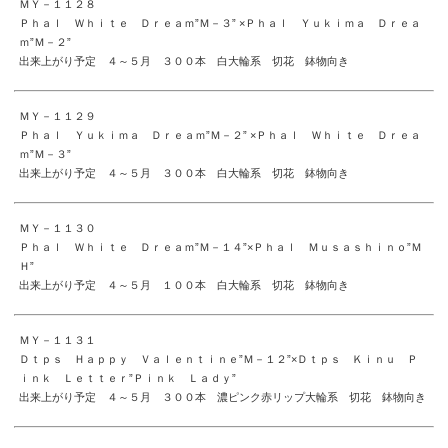
ＭＹ－１１２８
Ｐｈａｌ Ｗｈｉｔｅ Ｄｒｅａｍ”Ｍ－３” ×Ｐｈａｌ Ｙｕｋｉｍａ Ｄｒｅａ
ｍ”Ｍ－２”
出来上がり予定 ４～５月 ３００本 白大輪系 切花 鉢物向き
ＭＹ－１１２９
Ｐｈａｌ Ｙｕｋｉｍａ Ｄｒｅａｍ”Ｍ－２” ×Ｐｈａｌ Ｗｈｉｔｅ Ｄｒｅａ
ｍ”Ｍ－３”
出来上がり予定 ４～５月 ３００本 白大輪系 切花 鉢物向き
ＭＹ－１１３０
Ｐｈａｌ Ｗｈｉｔｅ Ｄｒｅａｍ”Ｍ－１４”×Ｐｈａｌ Ｍｕｓａｓｈｉｎｏ”Ｍ
Ｈ”
出来上がり予定 ４～５月 １００本 白大輪系 切花 鉢物向き
ＭＹ－１１３１
Ｄｔｐｓ Ｈａｐｐｙ Ｖａｌｅｎｔｉｎｅ”Ｍ－１２”×Ｄｔｐｓ Ｋｉｎｕ Ｐ
ｉｎｋ Ｌｅｔｔｅｒ”Ｐｉｎｋ Ｌａｄｙ”
出来上がり予定 ４～５月 ３００本 濃ピンク赤リップ大輪系 切花 鉢物向き