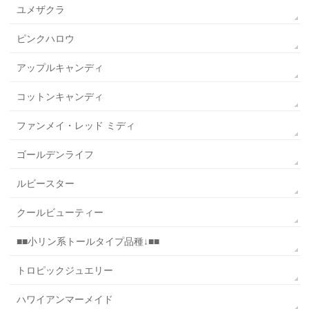
ユメザクラ
ピンクハロウ
アップルキャンディ
コットンキャンディ
ファンメイ・レッド ミディ
ゴールデンライフ
ルビースター
クールビューティー
■■小リン系トールタイプ品種↓■■
トロピックジュエリー
ハワイアンマーメイド