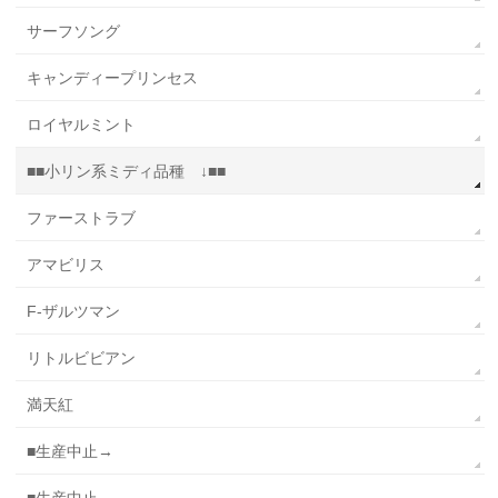
サーフソング
キャンディープリンセス
ロイヤルミント
■■小リン系ミディ品種 ↓■■
ファーストラブ
アマビリス
F-ザルツマン
リトルビビアン
満天紅
■生産中止→