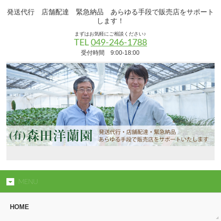
発送代行 店舗配達 緊急納品 あらゆる手段で販売店をサポート
します！
まずはお気軽にご相談ください♪
TEL
049-246-1788
受付時間 9:00-18:00
MENU
HOME