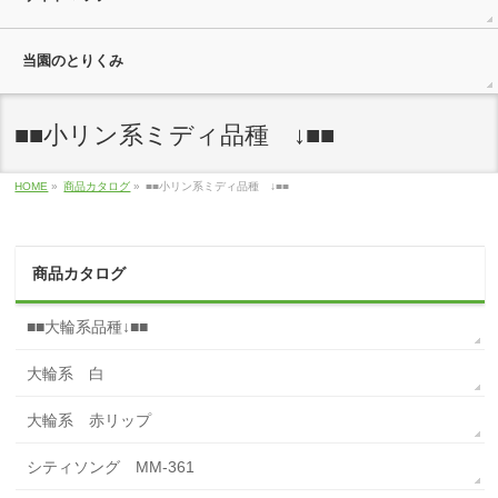
当園のとりくみ
■■小リン系ミディ品種 ↓■■
HOME
»
商品カタログ
»
■■小リン系ミディ品種 ↓■■
商品カタログ
■■大輪系品種↓■■
大輪系 白
大輪系 赤リップ
シティソング MM-361