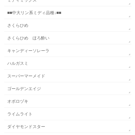
ミディミックス
■■中大リン系ミディ品種↓■■
さくらひめ
さくらひめ ほろ酔い
キャンディーソレーラ
ハルガスミ
スーパーマーメイド
ゴールデンエイジ
オボロヅキ
ライムライト
ダイヤモンドスター