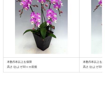
本数/5本以上を保障
本数/5本以上を
高さ /およそ50ｃｍ前後
高さ /およそ50