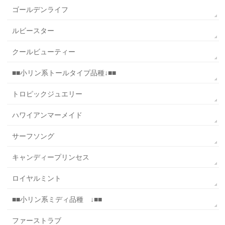
ゴールデンライフ
ルビースター
クールビューティー
■■小リン系トールタイプ品種↓■■
トロピックジュエリー
ハワイアンマーメイド
サーフソング
キャンディープリンセス
ロイヤルミント
■■小リン系ミディ品種 ↓■■
ファーストラブ