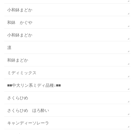
小和鉢まどか
和鉢 かぐや
小和鉢まどか
凛
和鉢まどか
ミディミックス
■■中大リン系ミディ品種↓■■
さくらひめ
さくらひめ ほろ酔い
キャンディーソレーラ