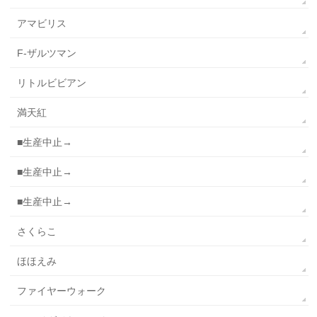
アマビリス
F-ザルツマン
リトルビビアン
満天紅
■生産中止→
■生産中止→
■生産中止→
さくらこ
ほほえみ
ファイヤーウォーク