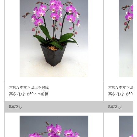
本数/3本立ち以上を保障
本数/3本立ち以
高さ /およそ50ｃｍ前後
高さ /およそ50
5本立ち
5本立ち