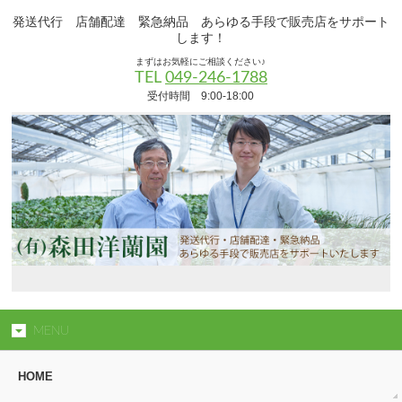
発送代行 店舗配達 緊急納品 あらゆる手段で販売店をサポート
します！
まずはお気軽にご相談ください♪
TEL
049-246-1788
受付時間 9:00-18:00
MENU
HOME