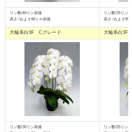
リン数/40リン前後
リン数/35リン
高さ /およそ90ｃｍ前後
高さ /およそ8
大輪系白3F Cグレード
大輪系白3F
リン数/30リン前後
リン数/25リン