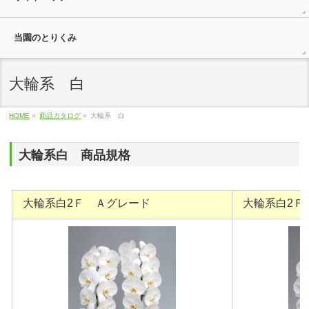
当園のとりくみ
大輪系 白
HOME
»
商品カタログ
»
大輪系 白
大輪系白 商品規格
大輪系白2Ｆ Ａグレード
大輪系白2Ｆ