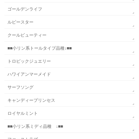
ゴールデンライフ
ルビースター
クールビューティー
■■小リン系トールタイプ品種↓■■
トロピックジュエリー
ハワイアンマーメイド
サーフソング
キャンディープリンセス
ロイヤルミント
■■小リン系ミディ品種 ↓■■