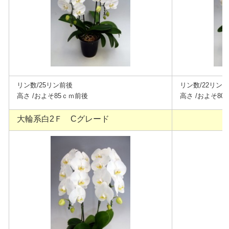
リン数/25リン前後
リン数/22リン
高さ /およそ85
ｃｍ前後
高さ /およそ8
大輪系白2Ｆ Cグレード