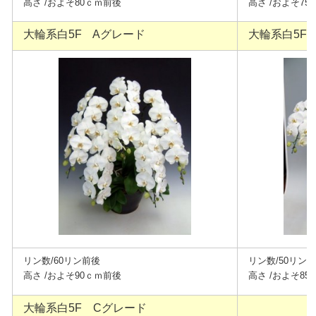
高さ /およそ80ｃｍ前後
高さ /およそ7
大輪系白5F Aグレード
大輪系白5F
リン数/60リン前後
リン数/50リン
高さ /およそ90ｃｍ前後
高さ /およそ8
大輪系白5F Cグレード