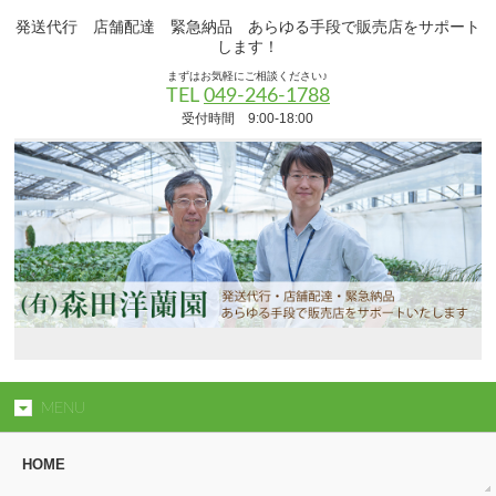
発送代行 店舗配達 緊急納品 あらゆる手段で販売店をサポート
します！
まずはお気軽にご相談ください♪
TEL
049-246-1788
受付時間 9:00-18:00
MENU
HOME