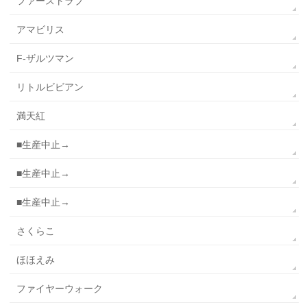
ファーストラブ
アマビリス
F-ザルツマン
リトルビビアン
満天紅
■生産中止→
■生産中止→
■生産中止→
さくらこ
ほほえみ
ファイヤーウォーク