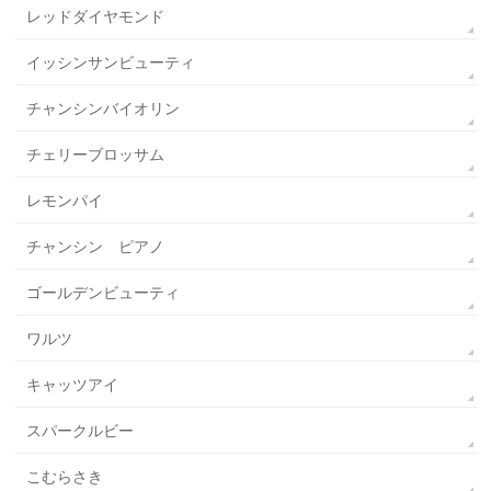
レッドダイヤモンド
イッシンサンビューティ
チャンシンバイオリン
チェリーブロッサム
レモンパイ
チャンシン ピアノ
ゴールデンビューティ
ワルツ
キャッツアイ
スパークルビー
こむらさき