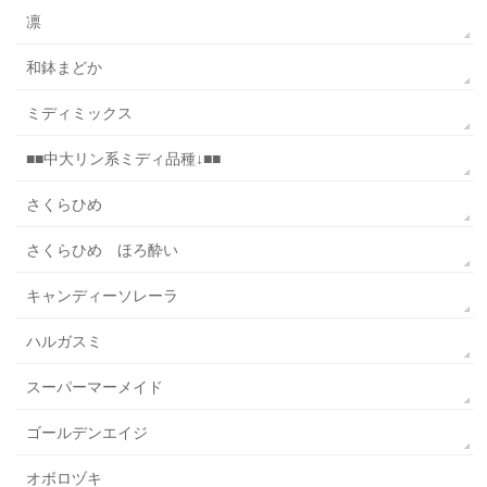
凛
和鉢まどか
ミディミックス
■■中大リン系ミディ品種↓■■
さくらひめ
さくらひめ ほろ酔い
キャンディーソレーラ
ハルガスミ
スーパーマーメイド
ゴールデンエイジ
オボロヅキ