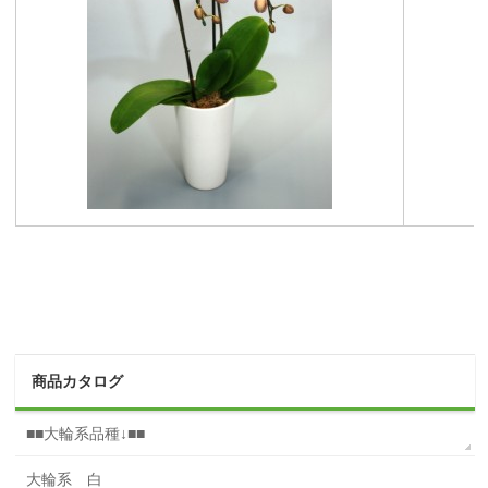
商品カタログ
■■大輪系品種↓■■
大輪系 白