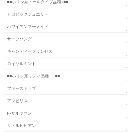
■■小リン系トールタイプ品種↓■■
トロピックジュエリー
ハワイアンマーメイド
サーフソング
キャンディープリンセス
ロイヤルミント
■■小リン系ミディ品種 ↓■■
ファーストラブ
アマビリス
F-ザルツマン
リトルビビアン