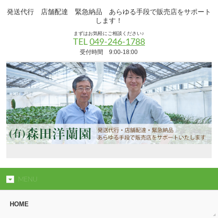
発送代行 店舗配達 緊急納品 あらゆる手段で販売店をサポート
します！
まずはお気軽にご相談ください♪
TEL
049-246-1788
受付時間 9:00-18:00
MENU
HOME