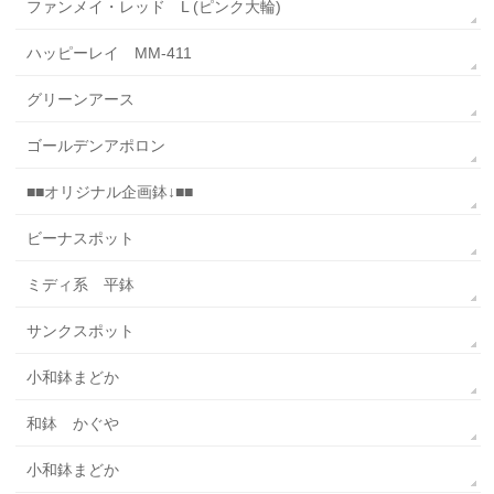
ファンメイ・レッド L (ピンク大輪)
ハッピーレイ MM-411
グリーンアース
ゴールデンアポロン
■■オリジナル企画鉢↓■■
ビーナスポット
ミディ系 平鉢
サンクスポット
小和鉢まどか
和鉢 かぐや
小和鉢まどか