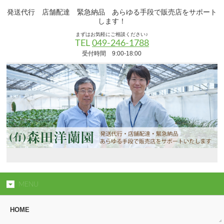
発送代行 店舗配達 緊急納品 あらゆる手段で販売店をサポート
します！
まずはお気軽にご相談ください♪
TEL
049-246-1788
受付時間 9:00-18:00
MENU
HOME