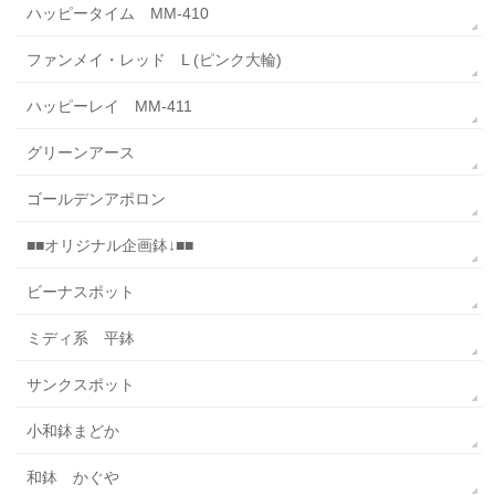
ハッピータイム MM-410
ファンメイ・レッド L (ピンク大輪)
ハッピーレイ MM-411
グリーンアース
ゴールデンアポロン
■■オリジナル企画鉢↓■■
ビーナスポット
ミディ系 平鉢
サンクスポット
小和鉢まどか
和鉢 かぐや