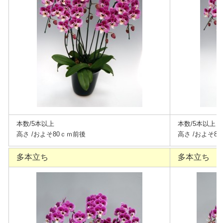
本数/5本以上
本数/5本以上
高さ /およそ80ｃｍ前後
高さ /およそ8
多本立ち
多本立ち