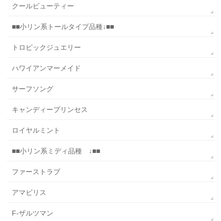
クールビューティー
■■小リン系トールタイプ品種↓■■
トロピックジュエリー
ハワイアンマーメイド
サーフソング
キャンディープリンセス
ロイヤルミント
■■小リン系ミディ品種 ↓■■
ファーストラブ
アマビリス
F-ザルツマン