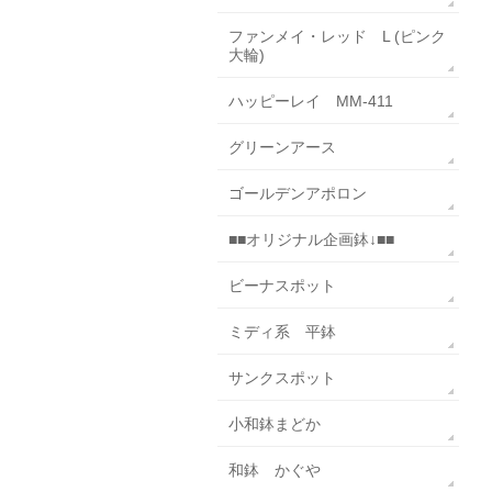
ファンメイ・レッド L (ピンク
大輪)
ハッピーレイ MM-411
グリーンアース
ゴールデンアポロン
■■オリジナル企画鉢↓■■
ビーナスポット
ミディ系 平鉢
サンクスポット
小和鉢まどか
和鉢 かぐや