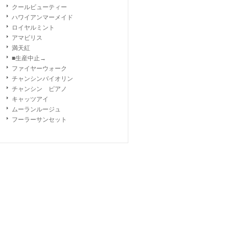
クールビューティー
ハワイアンマーメイド
ロイヤルミント
アマビリス
満天紅
■生産中止→
ファイヤーウォーク
チャンシンバイオリン
チャンシン ピアノ
キャッツアイ
ムーランルージュ
フーラーサンセット