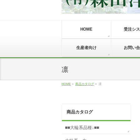
HOME
受注シス
生産者向け
お問い合
凛
HOME
»
商品カタログ
»
凛
商品カタログ
■■大輪系品種↓■■