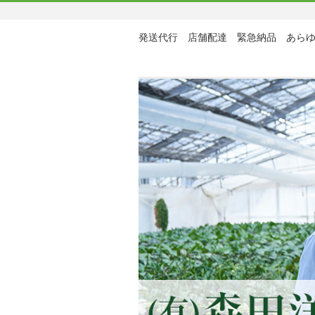
発送代行 店舗配達 緊急納品 あら