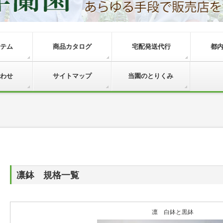
テム
商品カタログ
宅配発送代行
都
わせ
サイトマップ
当園のとりくみ
凛鉢 規格一覧
凛 白鉢と黒鉢