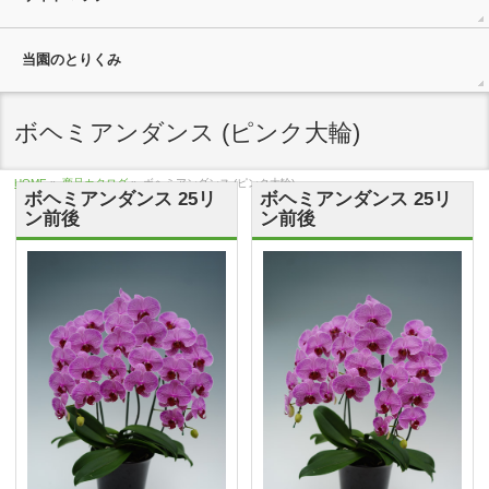
当園のとりくみ
ボヘミアンダンス (ピンク大輪)
HOME
»
商品カタログ
»
ボヘミアンダンス (ピンク大輪)
ボヘミアンダンス 25リ
ボヘミアンダンス 25リ
ン前後
ン前後