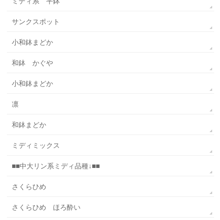
ミディ系 平鉢
サンクスポット
小和鉢まどか
和鉢 かぐや
小和鉢まどか
凛
和鉢まどか
ミディミックス
■■中大リン系ミディ品種↓■■
さくらひめ
さくらひめ ほろ酔い