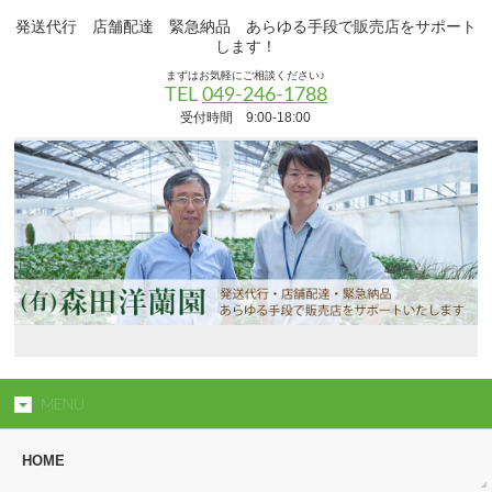
発送代行 店舗配達 緊急納品 あらゆる手段で販売店をサポート
します！
まずはお気軽にご相談ください♪
TEL
049-246-1788
受付時間 9:00-18:00
MENU
HOME