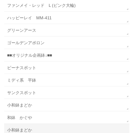
ファンメイ・レッド L (ピンク大輪)
ハッピーレイ MM-411
グリーンアース
ゴールデンアポロン
■■オリジナル企画鉢↓■■
ビーナスポット
ミディ系 平鉢
サンクスポット
小和鉢まどか
和鉢 かぐや
小和鉢まどか