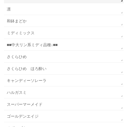
凛
和鉢まどか
ミディミックス
■■中大リン系ミディ品種↓■■
さくらひめ
さくらひめ ほろ酔い
キャンディーソレーラ
ハルガスミ
スーパーマーメイド
ゴールデンエイジ