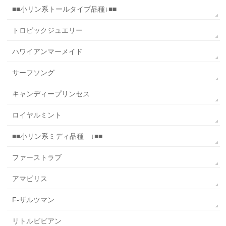
■■小リン系トールタイプ品種↓■■
トロピックジュエリー
ハワイアンマーメイド
サーフソング
キャンディープリンセス
ロイヤルミント
■■小リン系ミディ品種 ↓■■
ファーストラブ
アマビリス
F-ザルツマン
リトルビビアン