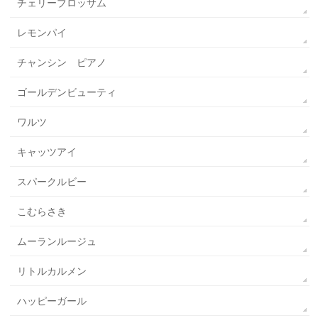
チェリーブロッサム
レモンパイ
チャンシン ピアノ
ゴールデンビューティ
ワルツ
キャッツアイ
スパークルビー
こむらさき
ムーランルージュ
リトルカルメン
ハッピーガール