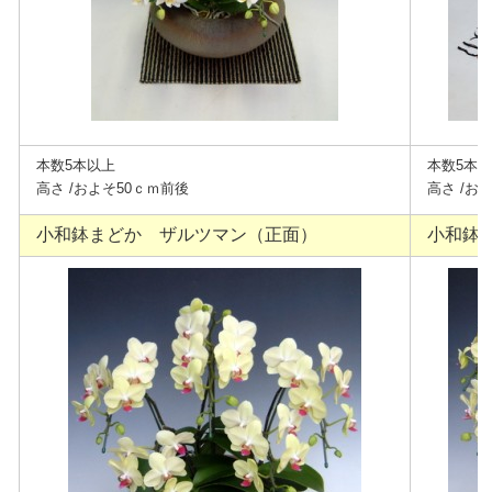
本数5本以上
本数5本
高さ /およそ50ｃｍ前後
高さ /お
小和鉢まどか ザルツマン（正面）
小和鉢