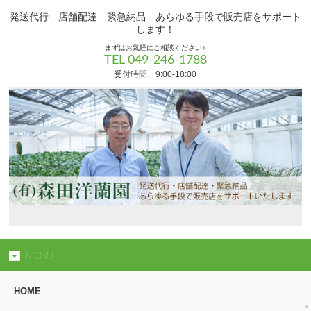
発送代行 店舗配達 緊急納品 あらゆる手段で販売店をサポート
します！
まずはお気軽にご相談ください♪
TEL
049-246-1788
受付時間 9:00-18:00
MENU
HOME