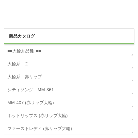
商品カタログ
■■大輪系品種↓■■
大輪系 白
大輪系 赤リップ
シティソング MM-361
MM-407 (赤リップ大輪)
ホットリップス (赤リップ大輪)
ファーストレディ (赤リップ大輪)