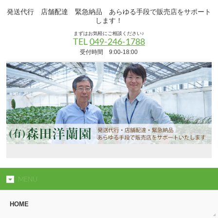
発送代行 店舗配達 緊急納品 あらゆる手段で販売店をサポート
します！
まずはお気軽にご相談ください♪
TEL
049-246-1788
受付時間 9:00-18:00
MENU
HOME