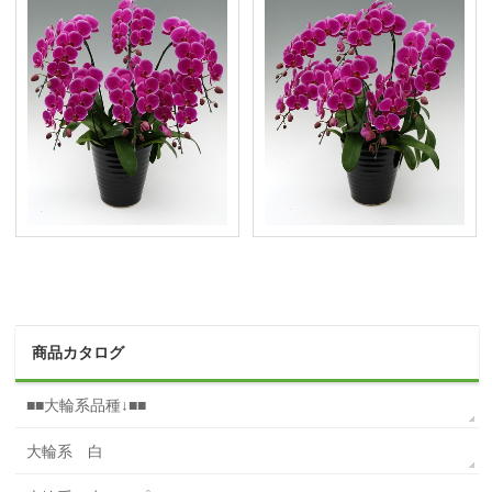
商品カタログ
■■大輪系品種↓■■
大輪系 白