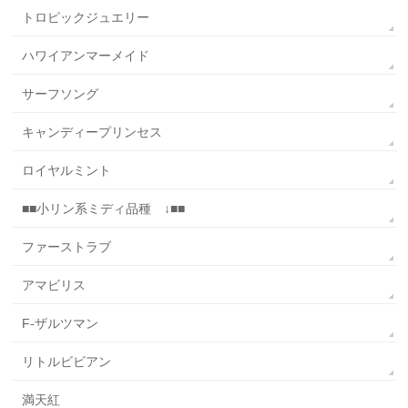
トロピックジュエリー
ハワイアンマーメイド
サーフソング
キャンディープリンセス
ロイヤルミント
■■小リン系ミディ品種 ↓■■
ファーストラブ
アマビリス
F-ザルツマン
リトルビビアン
満天紅