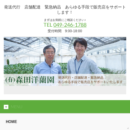
発送代行 店舗配達 緊急納品 あらゆる手段で販売店をサポート
します！
まずはお気軽にご相談ください♪
TEL
049-246-1788
受付時間 9:00-18:00
MENU
HOME