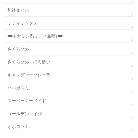
和鉢まどか
ミディミックス
■■中大リン系ミディ品種↓■■
さくらひめ
さくらひめ ほろ酔い
キャンディーソレーラ
ハルガスミ
スーパーマーメイド
ゴールデンエイジ
オボロヅキ