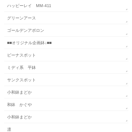
ハッピーレイ MM-411
グリーンアース
ゴールデンアポロン
■■オリジナル企画鉢↓■■
ビーナスポット
ミディ系 平鉢
サンクスポット
小和鉢まどか
和鉢 かぐや
小和鉢まどか
凛