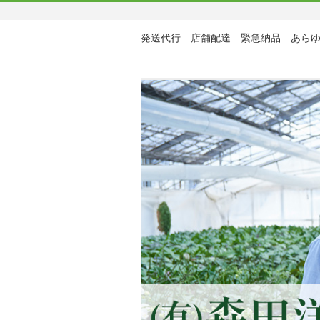
発送代行 店舗配達 緊急納品 あら