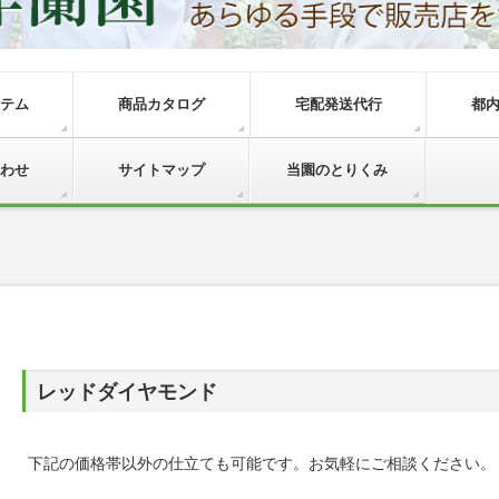
テム
商品カタログ
宅配発送代行
都
わせ
サイトマップ
当園のとりくみ
レッドダイヤモンド
下記の価格帯以外の仕立ても可能です。お気軽にご相談ください。