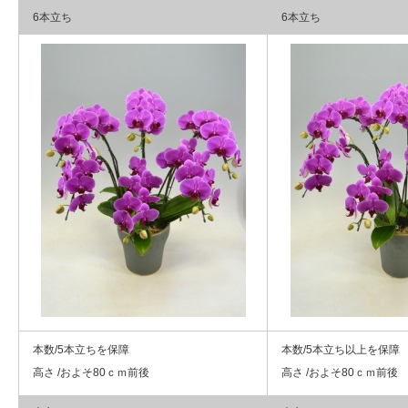
6本立ち
6本立ち
本数/5本立ちを保障
本数/5本立ち以上を保障
高さ /およそ80ｃｍ前後
高さ /およそ80ｃｍ前後