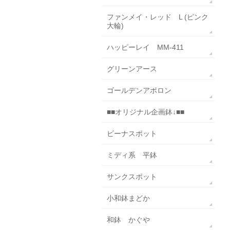
ファンメイ・レッド L (ピンク
大輪)
ハッピーレイ MM-411
グリーンアース
ゴールデンアポロン
■■オリジナル企画鉢↓■■
ビーナスポット
ミディ系 平鉢
サンクスポット
小和鉢まどか
和鉢 かぐや