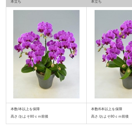
本立ち
本立ち
本数/本以上を保障
本数/6本以上を保障
高さ /およそ80ｃｍ前後
高さ /およそ80ｃｍ前後