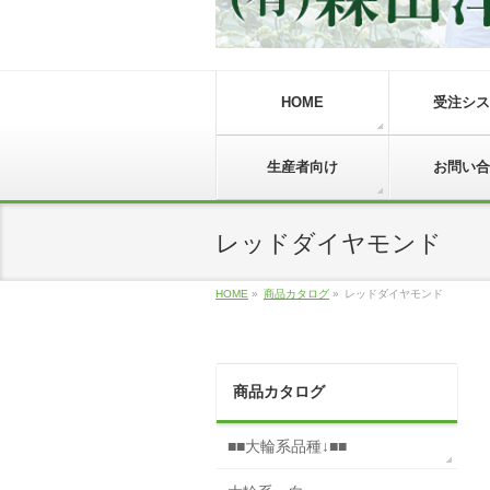
HOME
受注シス
生産者向け
お問い合
レッドダイヤモンド
HOME
»
商品カタログ
»
レッドダイヤモンド
商品カタログ
■■大輪系品種↓■■