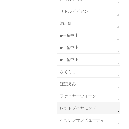
リトルビビアン
満天紅
■生産中止→
■生産中止→
■生産中止→
さくらこ
ほほえみ
ファイヤーウォーク
レッドダイヤモンド
イッシンサンビューティ