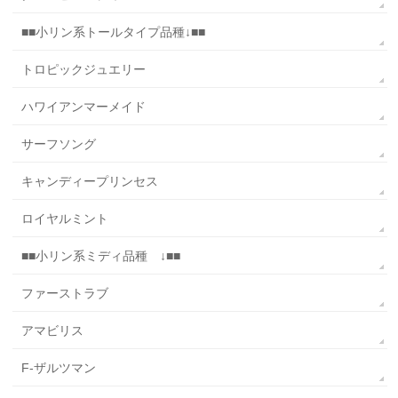
■■小リン系トールタイプ品種↓■■
トロピックジュエリー
ハワイアンマーメイド
サーフソング
キャンディープリンセス
ロイヤルミント
■■小リン系ミディ品種 ↓■■
ファーストラブ
アマビリス
F-ザルツマン