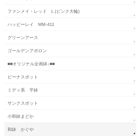
ファンメイ・レッド L (ピンク大輪)
ハッピーレイ MM-411
グリーンアース
ゴールデンアポロン
■■オリジナル企画鉢↓■■
ビーナスポット
ミディ系 平鉢
サンクスポット
小和鉢まどか
和鉢 かぐや