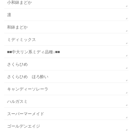
小和鉢まどか
凛
和鉢まどか
ミディミックス
■■中大リン系ミディ品種↓■■
さくらひめ
さくらひめ ほろ酔い
キャンディーソレーラ
ハルガスミ
スーパーマーメイド
ゴールデンエイジ