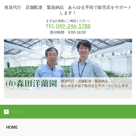
発送代行 店舗配達 緊急納品 あらゆる手段で販売店をサポート
します！
まずはお気軽にご相談ください♪
TEL
049-246-1788
受付時間 9:00-18:00
MENU
HOME