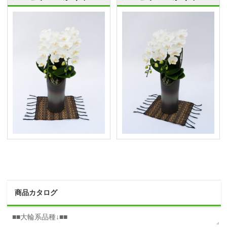
商品カタログ
■■大輪系品種↓■■