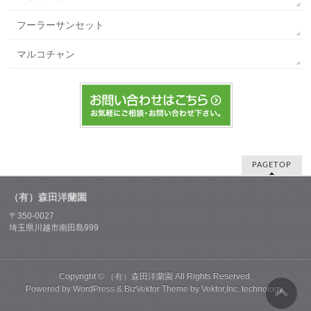
フーラーサンセット
マルコチャン
PAGETOP
（有）森田洋蘭園
〒350-0027
埼玉県川越市南田島999
Copyright ©
（有）森田洋蘭園
All Rights Reserved.
Powered by
WordPress
&
BizVektor Theme
by
Vektor,Inc.
technology.